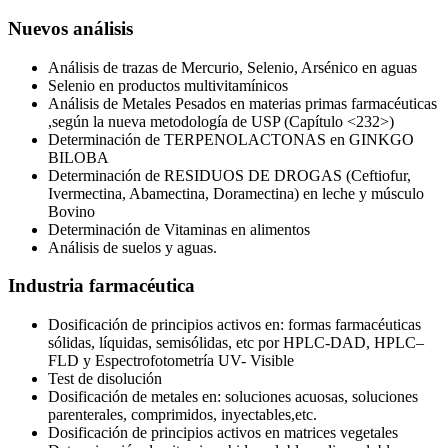
Nuevos análisis
Análisis de trazas de Mercurio, Selenio, Arsénico en aguas
Selenio en productos multivitamínicos
Análisis de Metales Pesados en materias primas farmacéuticas
,según la nueva metodología de USP (Capítulo <232>)
Determinación de TERPENOLACTONAS en GINKGO
BILOBA
Determinación de RESIDUOS DE DROGAS (Ceftiofur,
Ivermectina, Abamectina, Doramectina) en leche y músculo
Bovino
Determinación de Vitaminas en alimentos
Análisis de suelos y aguas.
Industria farmacéutica
Dosificación de principios activos en: formas farmacéuticas
sólidas, líquidas, semisólidas, etc por HPLC-DAD, HPLC–
FLD y Espectrofotometría UV- Visible
Test de disolución
Dosificación de metales en: soluciones acuosas, soluciones
parenterales, comprimidos, inyectables,etc.
Dosificación de principios activos en matrices vegetales