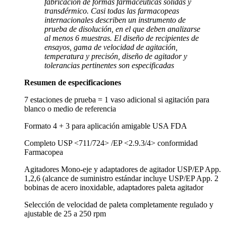
fabricación de formas farmacéuticas sólidas y
transdérmico. Casi todas las farmacopeas
internacionales describen un instrumento de
prueba de disolución, en el que deben analizarse
al menos 6 muestras. El diseño de recipientes de
ensayos, gama de velocidad de agitación,
temperatura y precisón, diseño de agitador y
tolerancias pertinentes son especificadas
Resumen de especificaciones
7 estaciones de prueba = 1 vaso adicional si agitación para
blanco o medio de referencia
Formato 4 + 3 para aplicación amigable USA FDA
Completo USP <711/724> /EP <2.9.3/4> conformidad
Farmacopea
Agitadores Mono-eje y adaptadores de agitador USP/EP App.
1,2,6 (alcance de suministro estándar incluye USP/EP App. 2
bobinas de acero inoxidable, adaptadores paleta agitador
Selección de velocidad de paleta completamente regulado y
ajustable de 25 a 250 rpm