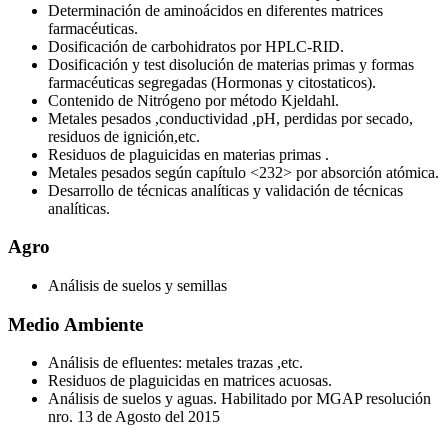
Determinación de aminoácidos en diferentes matrices
farmacéuticas.
Dosificación de carbohidratos por HPLC-RID.
Dosificación y test disolución de materias primas y formas
farmacéuticas segregadas (Hormonas y citostaticos).
Contenido de Nitrógeno por método Kjeldahl.
Metales pesados ,conductividad ,pH, perdidas por secado,
residuos de ignición,etc.
Residuos de plaguicidas en materias primas .
Metales pesados según capítulo <232> por absorción atómica.
Desarrollo de técnicas analíticas y validación de técnicas
analíticas.
Agro
Análisis de suelos y semillas
Medio Ambiente
Análisis de efluentes: metales trazas ,etc.
Residuos de plaguicidas en matrices acuosas.
Análisis de suelos y aguas. Habilitado por MGAP resolución
nro. 13 de Agosto del 2015