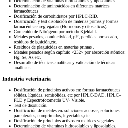
Determinación de vitaminas hidrosolubles y liposolubles.
Determinación de aminoácidos en diferentes matrices
farmacéuticas
Dosificación de carbohidratos por HPLC-RID.
Dosificación y test disolución de materias primas y formas
farmacéuticas segregadas (Hormonas y citostaticos).
Contenido de Nitrógeno por método Kjeldahl.
Metales pesados, conductividad, pH, perdidas por secado,
residuos de ignición,etc.
Residuos de plaguicidas en materias primas .
Metales pesados según capítulo <232> por absorción atómica:
Hg, Se, As,etc.
Desarrollo de técnicas analíticas y validación de técnicas
analíticas.
Industria veterinaria
Dosificación de principios activos en: formas farmacéuticas
sólidas, líquidas, semisólidas, etc por HPLC-DAD, HPLC–
FLD y Espectrofotometría UV- Visible.
Test de disolución.
Dosificación de metales en: soluciones acuosas, soluciones
parenterales, comprimidos, inyectables,etc.
Dosificación de principios activos en matrices vegetales
Determinación de vitaminas hidrosolubles y liposolubles.